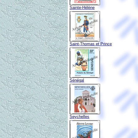
Sainte-Hélène
Saint-Thomas et Prince
Sénégal
Seychelles