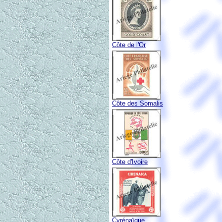
Côte de l'Or
Côte des Somalis
Côte d'Ivoire
Cyrénaïque