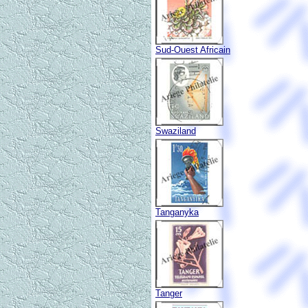
Sud-Ouest Africain
Swaziland
Tanganyka
Tanger