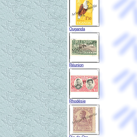
Ouganda
Réunion
Rhodésie