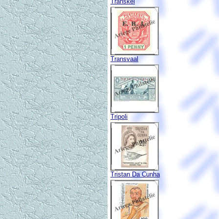
Transkei
Transvaal
Tripoli
Tristan Da Cunha