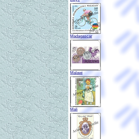
Madagascar
Malawi
Mali