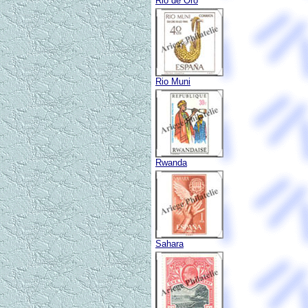
Rio de Oro
Rio Muni
Rwanda
Sahara