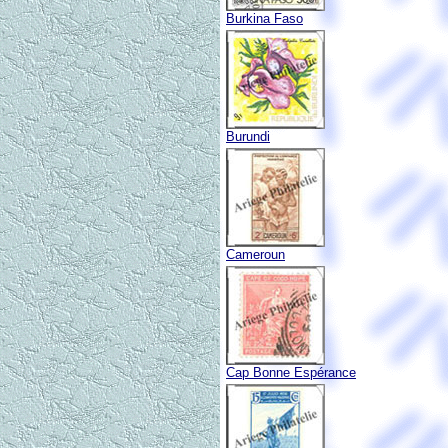
Burkina Faso
Burundi
Cameroun
Cap Bonne Espérance