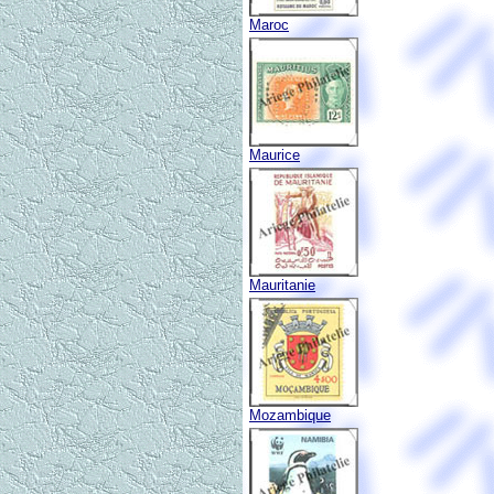
Maroc
Maurice
Mauritanie
Mozambique