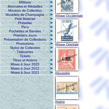
Militaria
Monnaies et Médailles
Montres de Collection
Muselets de Champagne
Afrique Occidentale
Petit Matériel
Philatélie
Pin's
Pochettes et Bandes
Premiers Jours
Présentation de Collections
Promotions
Afrique Orientale
Stylos de Collection
Télécartes
Tickets
Titres et Actions
Mises à Jour 2023
Mises à Jour 2022
Mises à Jour 2021
Alexandrie
Algérie