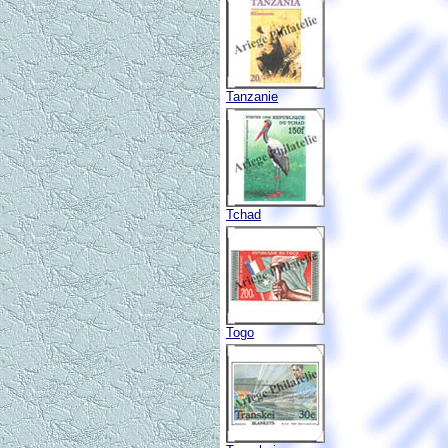
Tanzanie
Tchad
Togo