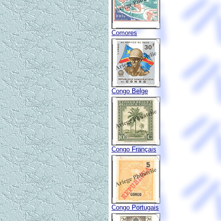
Comores
Congo Belge
Congo Français
Congo Portugais