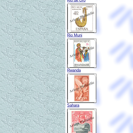
Rio de Oro
Rio Muni
Rwanda
Sahara