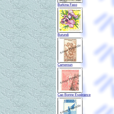
Burkina Faso
Burundi
Cameroun
Cap Bonne Espérance