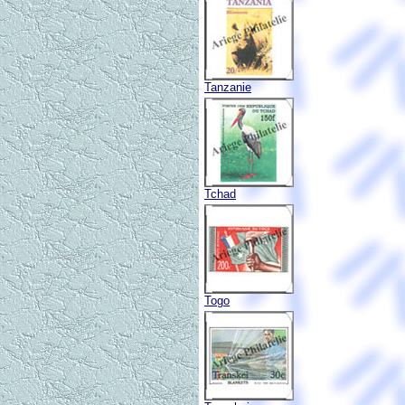
Tanzanie
Tchad
Togo