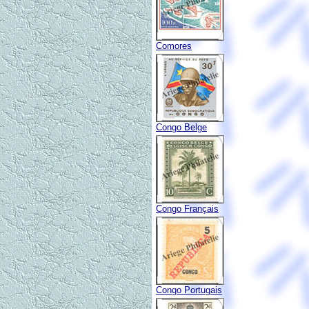
Comores
Congo Belge
Congo Français
Congo Portugais