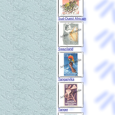
Sud-Ouest Africain
Swaziland
Tanganyka
Tanger