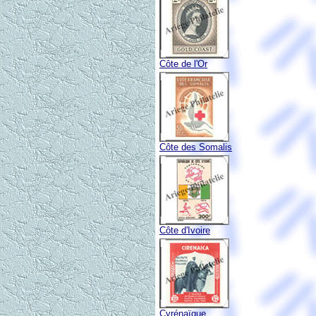
Côte de l'Or
Côte des Somalis
Côte d'Ivoire
Cyrénaïque