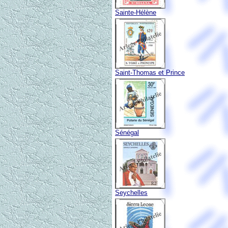
Sainte-Hélène
Saint-Thomas et Prince
Sénégal
Seychelles