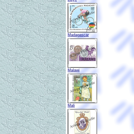
Madagascar
Malawi
Mali