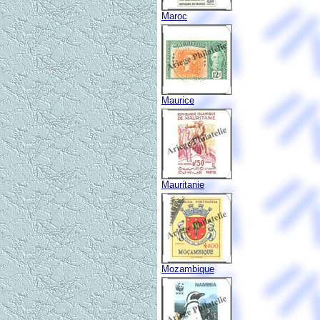
Maroc
Maurice
Mauritanie
Mozambique