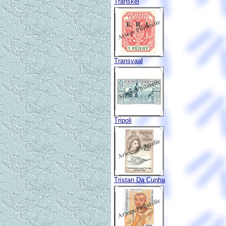
Transkei
Transvaal
Tripoli
Tristan Da Cunha