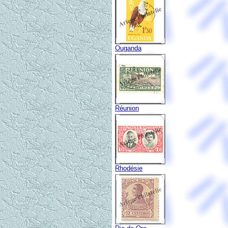
Ouganda
Réunion
Rhodésie