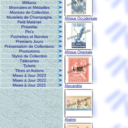
Militaria
Monnaies et Médailles
Montres de Collection
Muselets de Champagne
Afrique Occidentale
Petit Matériel
Philatélie
Pin's
Pochettes et Bandes
Premiers Jours
Présentation de Collections
Promotions
Afrique Orientale
Stylos de Collection
Télécartes
Tickets
Titres et Actions
Mises à Jour 2023
Mises à Jour 2022
Mises à Jour 2021
Alexandrie
Algérie