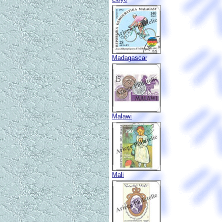
Madagascar
Malawi
Mali