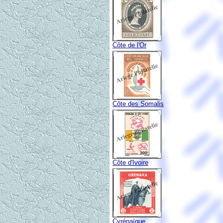
Côte de l'Or
Côte des Somalis
Côte d'Ivoire
Cyrénaïque