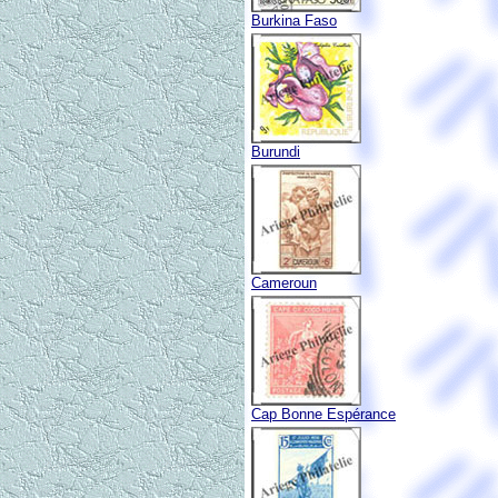
Burkina Faso
Burundi
Cameroun
Cap Bonne Espérance