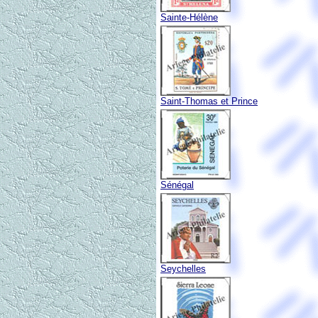
Sainte-Hélène
Saint-Thomas et Prince
Sénégal
Seychelles