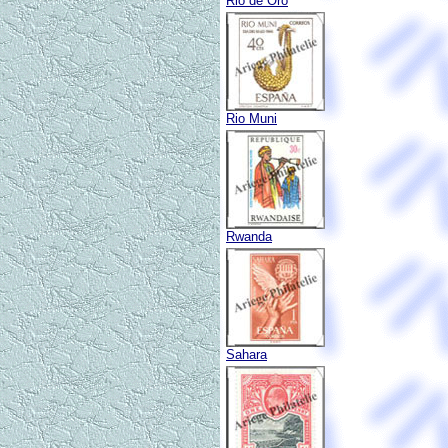
Rio de Oro
Rio Muni
Rwanda
Sahara