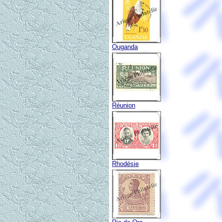
Ouganda
Réunion
Rhodésie