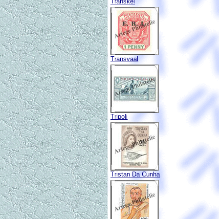
Transkei
Transvaal
Tripoli
Tristan Da Cunha