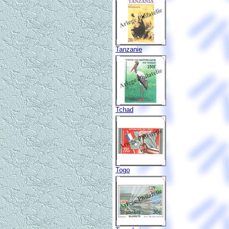
Tanzanie
Tchad
Togo