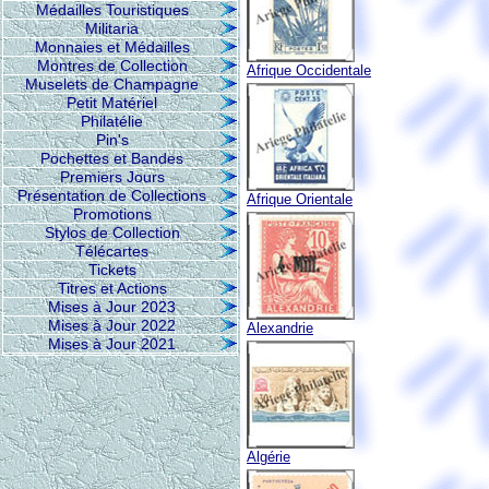
Médailles Touristiques
Militaria
Monnaies et Médailles
Montres de Collection
Afrique Occidentale
Muselets de Champagne
Petit Matériel
Philatélie
Pin's
Pochettes et Bandes
Premiers Jours
Présentation de Collections
Afrique Orientale
Promotions
Stylos de Collection
Télécartes
Tickets
Titres et Actions
Mises à Jour 2023
Mises à Jour 2022
Alexandrie
Mises à Jour 2021
Algérie