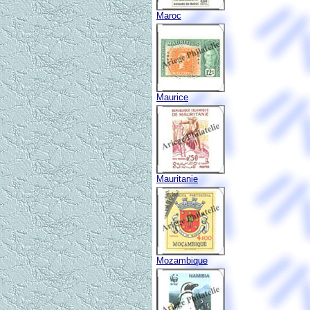
Maroc
Maurice
Mauritanie
Mozambique