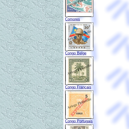
Comores
Congo Belge
Congo Français
Congo Portugais