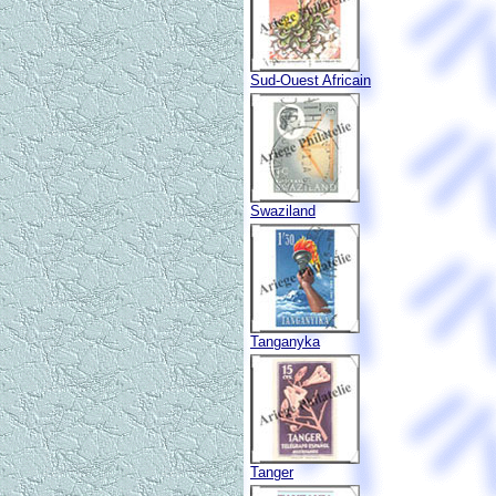
Sud-Ouest Africain
Swaziland
Tanganyka
Tanger