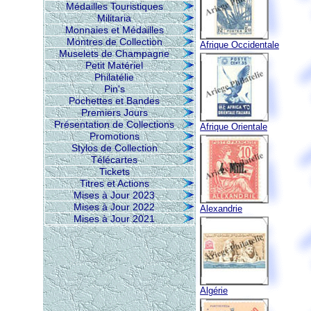
Médailles Touristiques
Militaria
Monnaies et Médailles
Montres de Collection
Afrique Occidentale
Muselets de Champagne
Petit Matériel
Philatélie
Pin's
Pochettes et Bandes
Premiers Jours
Présentation de Collections
Afrique Orientale
Promotions
Stylos de Collection
Télécartes
Tickets
Titres et Actions
Mises à Jour 2023
Mises à Jour 2022
Alexandrie
Mises à Jour 2021
Algérie