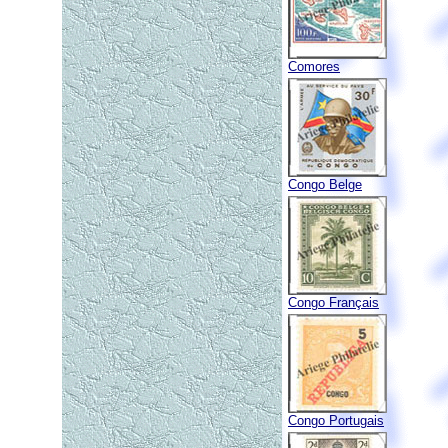
Comores
Congo Belge
Congo Français
Congo Portugais