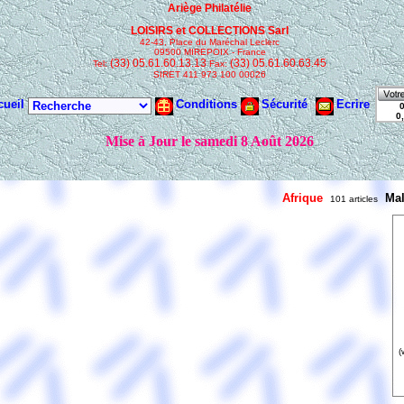
Afrique
Mal
101 articles
(