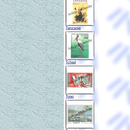
Tanzanie
Tchad
Togo