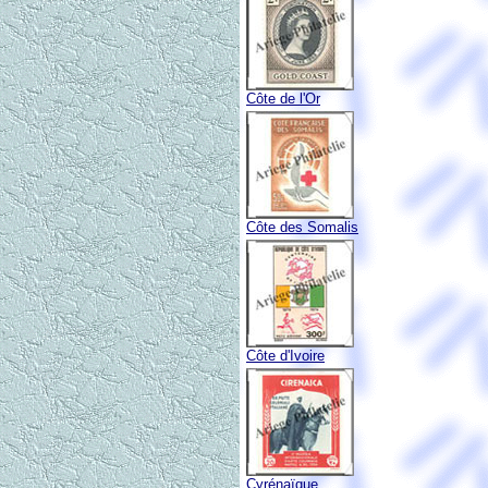
Côte de l'Or
Côte des Somalis
Côte d'Ivoire
Cyrénaïque