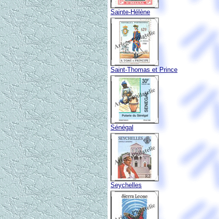
Sainte-Hélène
Saint-Thomas et Prince
Sénégal
Seychelles