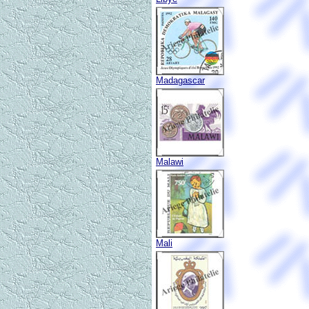
Madagascar
Malawi
Mali