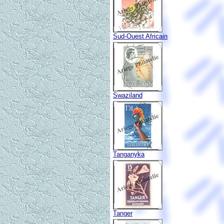
Sud-Ouest Africain
Swaziland
Tanganyka
Tanger