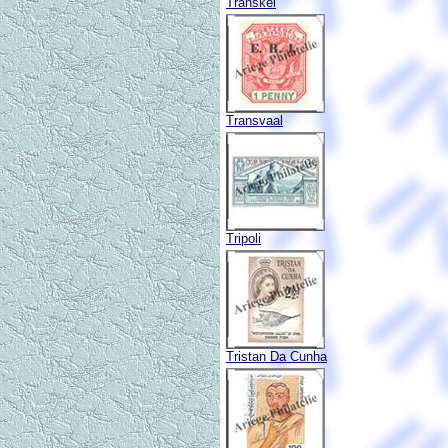
Transkei
Transvaal
Tripoli
Tristan Da Cunha