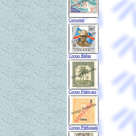
Comores
Congo Belge
Congo Français
Congo Portugais