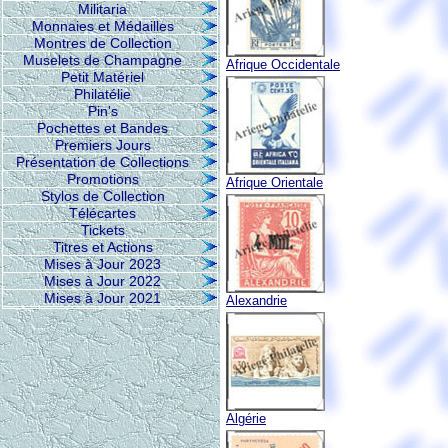
Militaria
Monnaies et Médailles
Montres de Collection
Muselets de Champagne
Afrique Occidentale
Petit Matériel
Philatélie
Pin's
Pochettes et Bandes
Premiers Jours
Présentation de Collections
Promotions
Afrique Orientale
Stylos de Collection
Télécartes
Tickets
Titres et Actions
Mises à Jour 2023
Mises à Jour 2022
Mises à Jour 2021
Alexandrie
Algérie