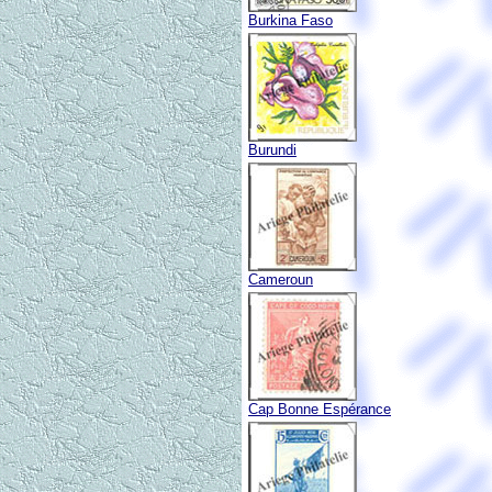
Burkina Faso
Burundi
Cameroun
Cap Bonne Espérance