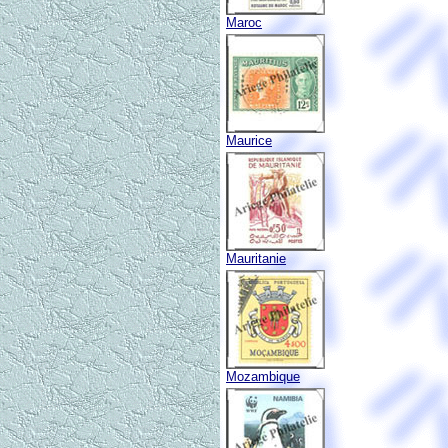
Maroc
Maurice
Mauritanie
Mozambique