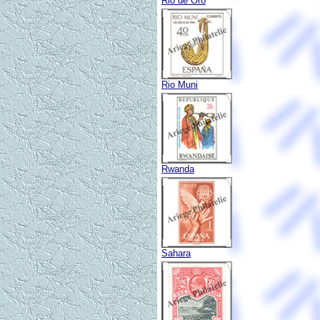
Rio de Oro
Rio Muni
Rwanda
Sahara