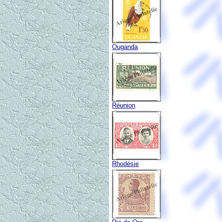
Ouganda
Réunion
Rhodésie