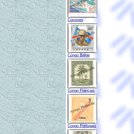
Comores
Congo Belge
Congo Français
Congo Portugais