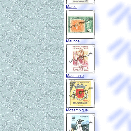
Maroc
Maurice
Mauritanie
Mozambique