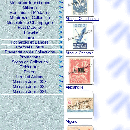
Médailles Touristiques
Militaria
Monnaies et Médailles
Montres de Collection
Afrique Occidentale
Muselets de Champagne
Petit Matériel
Philatélie
Pin's
Pochettes et Bandes
Premiers Jours
Présentation de Collections
Afrique Orientale
Promotions
Stylos de Collection
Télécartes
Tickets
Titres et Actions
Mises à Jour 2023
Mises à Jour 2022
Alexandrie
Mises à Jour 2021
Algérie