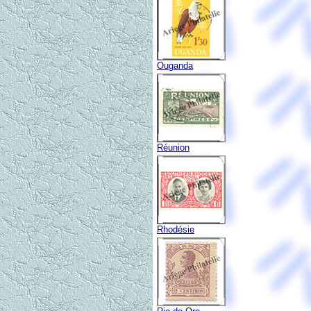
Ouganda
Réunion
Rhodésie