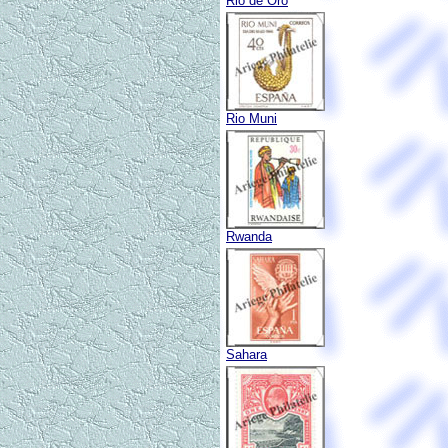
Rio de Oro
Rio Muni
Rwanda
Sahara