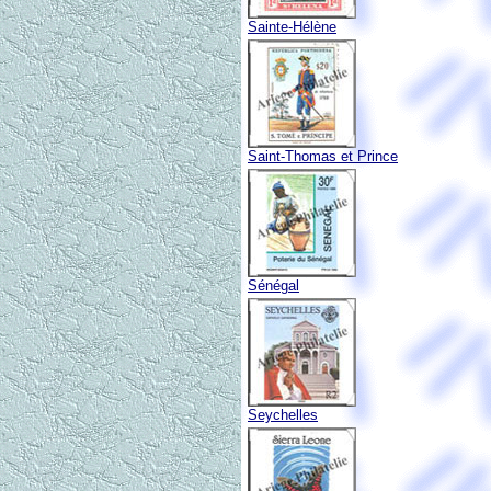
Sainte-Hélène
Saint-Thomas et Prince
Sénégal
Seychelles