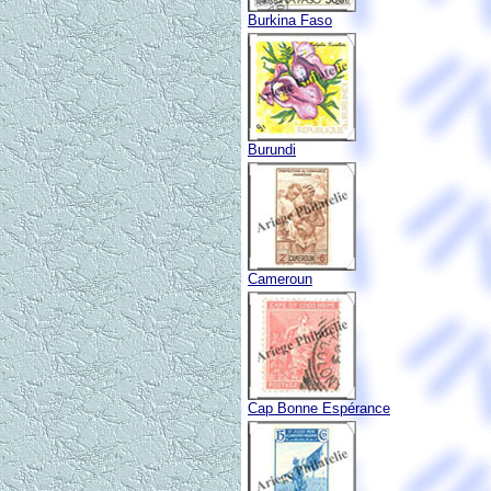
Burkina Faso
Burundi
Cameroun
Cap Bonne Espérance