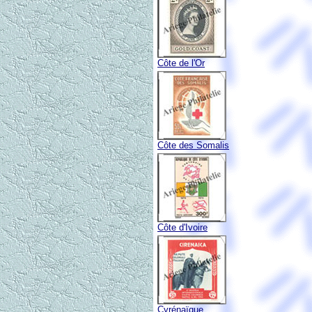
Côte de l'Or
Côte des Somalis
Côte d'Ivoire
Cyrénaïque