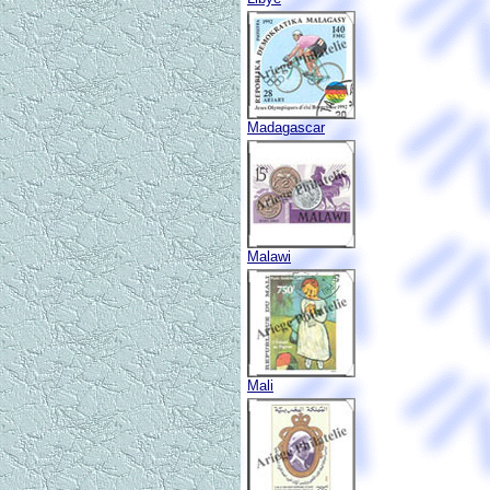
Madagascar
Malawi
Mali