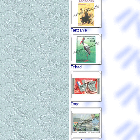
Tanzanie
Tchad
Togo