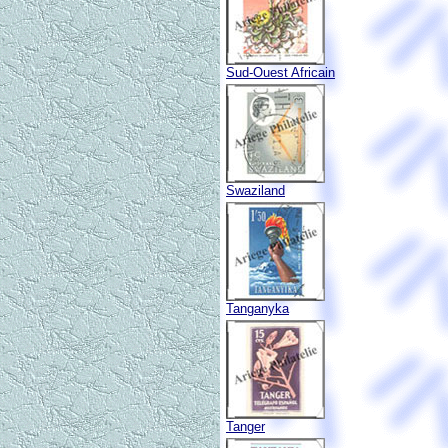
Sud-Ouest Africain
Swaziland
Tanganyka
Tanger