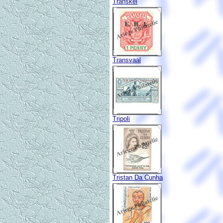
Transkei
Transvaal
Tripoli
Tristan Da Cunha