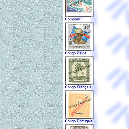
Comores
Congo Belge
Congo Français
Congo Portugais