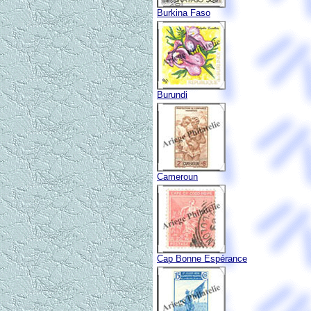
Burkina Faso
Burundi
Cameroun
Cap Bonne Espérance