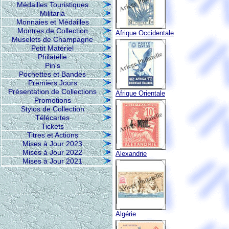
Médailles Touristiques
Militaria
Monnaies et Médailles
Montres de Collection
Afrique Occidentale
Muselets de Champagne
Petit Matériel
Philatélie
Pin's
Pochettes et Bandes
Premiers Jours
Présentation de Collections
Afrique Orientale
Promotions
Stylos de Collection
Télécartes
Tickets
Titres et Actions
Mises à Jour 2023
Mises à Jour 2022
Alexandrie
Mises à Jour 2021
Algérie