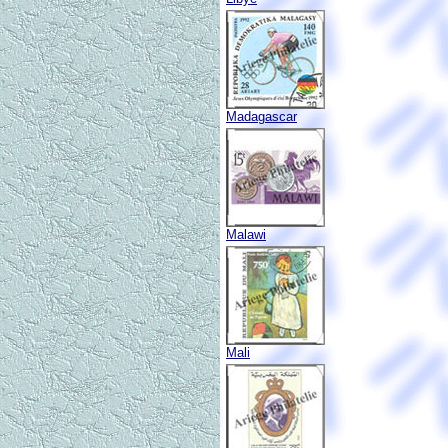
Madagascar
Malawi
Mali