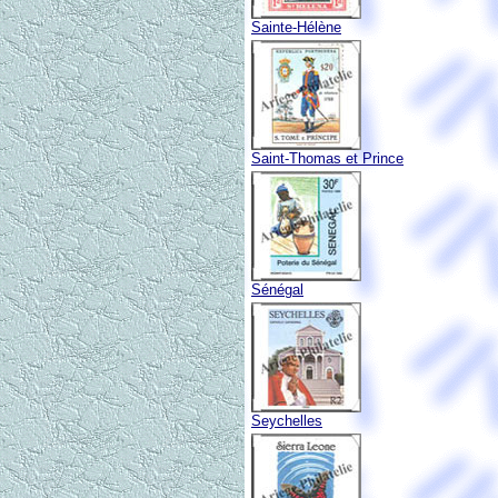
Sainte-Hélène
Saint-Thomas et Prince
Sénégal
Seychelles