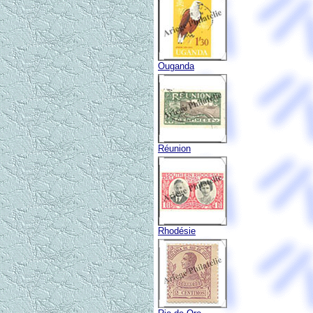
Ouganda
Réunion
Rhodésie