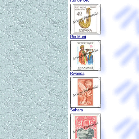
Rio de Oro
Rio Muni
Rwanda
Sahara