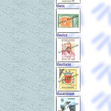
Maroc
Maurice
Mauritanie
Mozambique