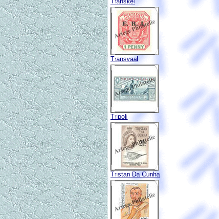
Transkei
Transvaal
Tripoli
Tristan Da Cunha