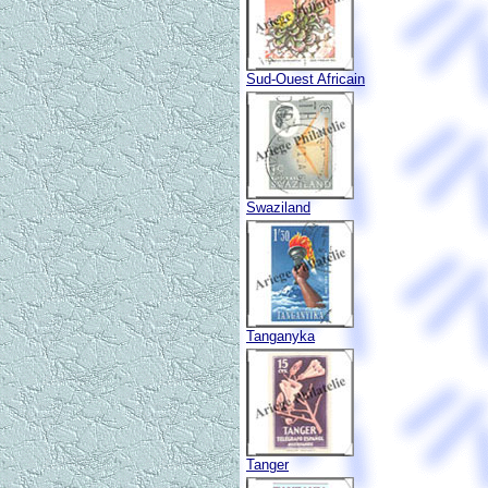
Sud-Ouest Africain
Swaziland
Tanganyka
Tanger