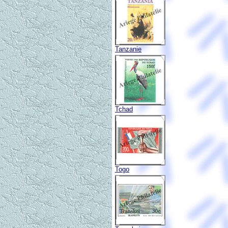
Tanzanie
Tchad
Togo