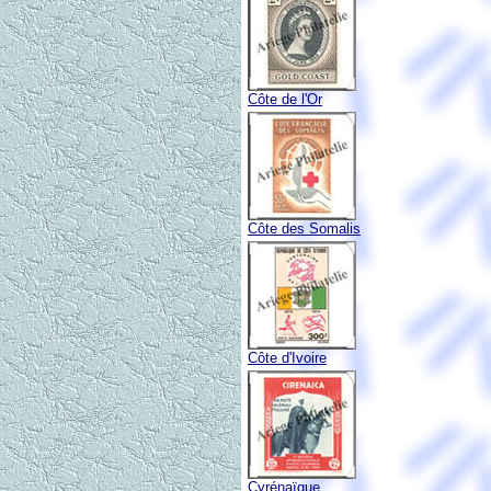
Côte de l'Or
Côte des Somalis
Côte d'Ivoire
Cyrénaïque