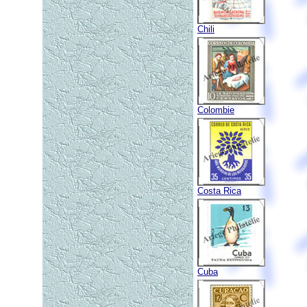
Chili
Colombie
Costa Rica
Cuba