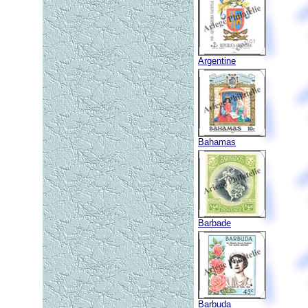
Argentine
Bahamas
Barbade
Barbuda