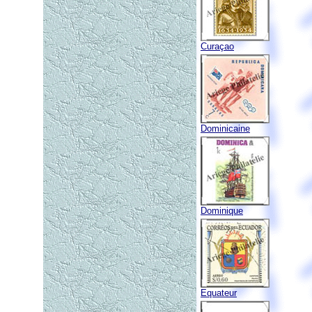
Curaçao
Dominicaine
Dominique
Equateur