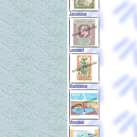
Jamaïque
Leeward
Martinique
Mexique