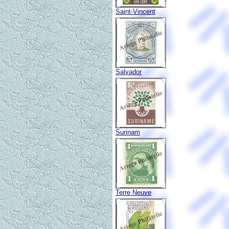
Saint-Vincent
Salvador
Surinam
Terre Neuve