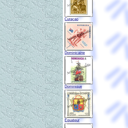
Curaçao
Dominicaine
Dominique
Equateur