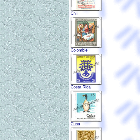
Chili
Colombie
Costa Rica
Cuba