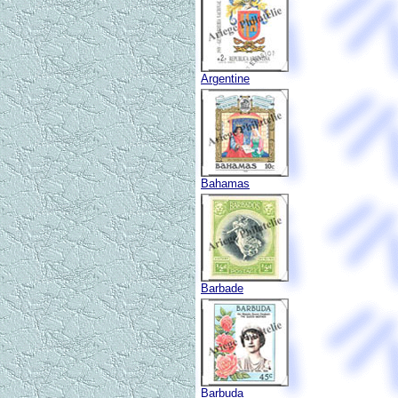
Argentine
Bahamas
Barbade
Barbuda