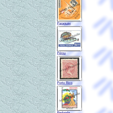
Paraguay
Pérou
Porto Rico
Redonda