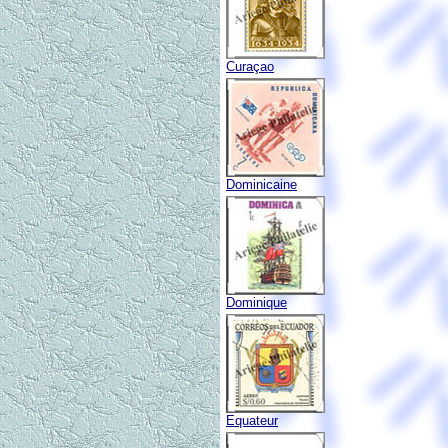
Curaçao
Dominicaine
Dominique
Equateur