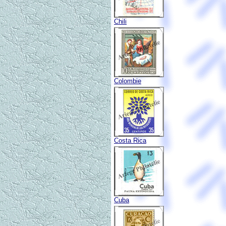
Chili
Colombie
Costa Rica
Cuba