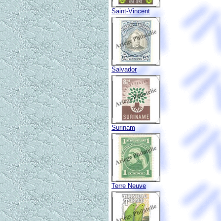
Saint-Vincent
Salvador
Surinam
Terre Neuve