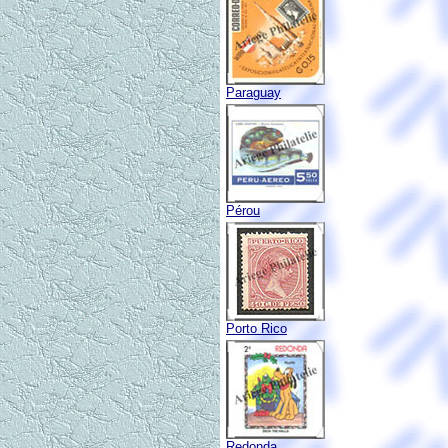
Paraguay
Pérou
Porto Rico
Redonda