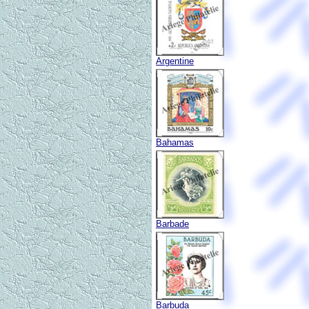
Argentine
Bahamas
Barbade
Barbuda