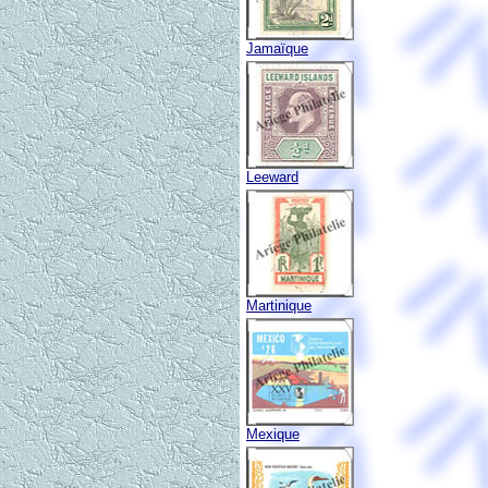
Jamaïque
Leeward
Martinique
Mexique