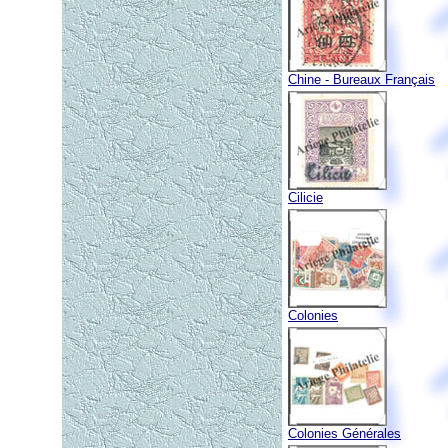
Chine - Bureaux Français
Cilicie
Colonies
Colonies Générales