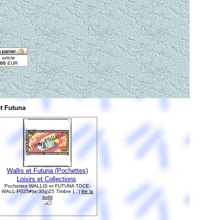
et Futuna
Wallis et Futuna (Pochettes)
Loisirs et Collections
Pochettes WALLIS et FUTUNA TOCE-
WALL-P025#(w:30g)25 Timbre (...)
lire la
suite