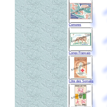
Comores
Congo Français
Côte des Somalis