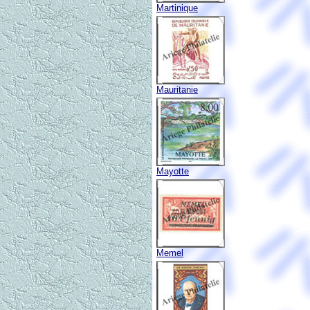
Martinique
Mauritanie
Mayotte
Memel