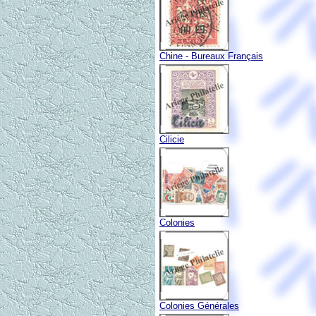
Chine - Bureaux Français
Cilicie
Colonies
Colonies Générales