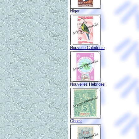
Niger
Nouvelle Calédonie
Nouvelles Hébrides
Obock