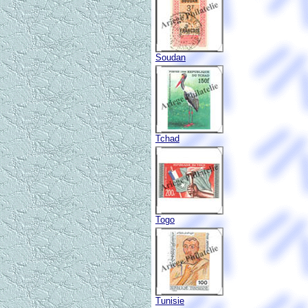
Soudan
Tchad
Togo
Tunisie