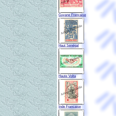
Guyane Française
Haut Sénégal
Haute Volta
Inde Française