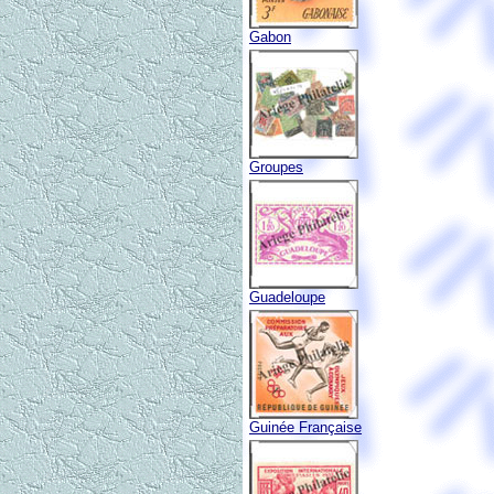
Gabon
Groupes
Guadeloupe
Guinée Française