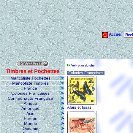
Voir plan du site
Timbres et Pochettes
Colonies Françaises
Mancoliste Pochettes
Mancoliste Timbres
France
Colonies Françaises
Communauté Française
Afrique
Afars et Issas
Amérique
Asie
Europe
Monde
Océanie