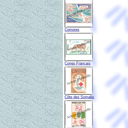
Comores
Congo Français
Côte des Somalis