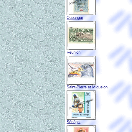
Oubangui
Réunion
Saint-Pierre et Miquelon
Sénégal