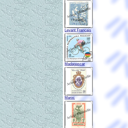
Levant Français
Madagascar
Maroc