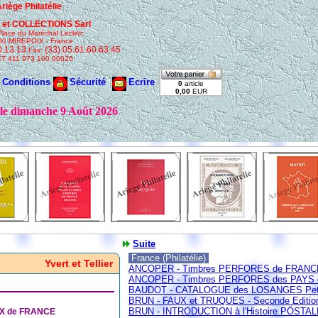
Suite
France (Philatélie)
Yvert et Tellier
ANCOPER - Timbres PERFORES de FRANCE 
ANCOPER - Timbres PERFORES des PAYS d'E
BAUDOT - CATALOGUE des LOSANGES Petits 
BRUN - FAUX et TRUQUES - Seconde Edition 
BRUN - INTRODUCTION à l'Histoire PÖSTALE -
X de FRANCE