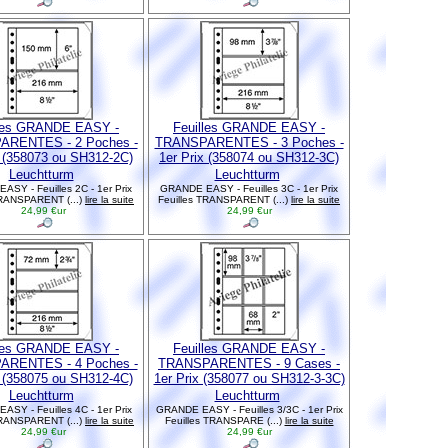
lles GRANDE EASY -
Feuilles GRANDE EASY -
RENTES - 2 Poches -
TRANSPARENTES - 3 Poches -
x (358073 ou SH312-2C)
1er Prix (358074 ou SH312-3C)
Leuchtturm
Leuchtturm
SY - Feuilles 2C - 1er Prix
GRANDE EASY - Feuilles 3C - 1er Prix
TRANSPARENT (...)
lire la suite
Feuilles TRANSPARENT (...)
lire la suite
24,99 €ur
24,99 €ur
lles GRANDE EASY -
Feuilles GRANDE EASY -
RENTES - 4 Poches -
TRANSPARENTES - 9 Cases -
x (358075 ou SH312-4C)
1er Prix (358077 ou SH312-3-3C)
Leuchtturm
Leuchtturm
SY - Feuilles 4C - 1er Prix
GRANDE EASY - Feuilles 3/3C - 1er Prix
TRANSPARENT (...)
lire la suite
Feuilles TRANSPARE (...)
lire la suite
24,99 €ur
24,99 €ur