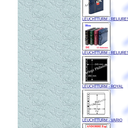
LEUCHTTURM - RELIURES
LEUCHTTURM - RELIURES
LEUCHTTURM - ROYAL
LEUCHTTURM - VARIO