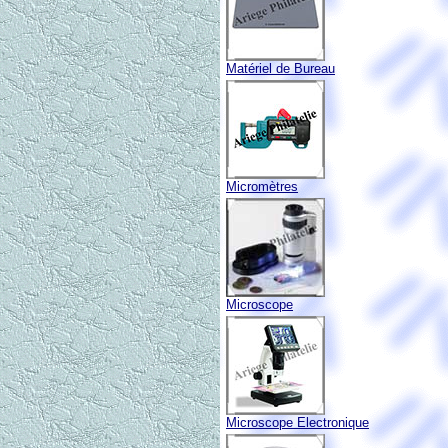
Matériel de Bureau
Micromètres
Microscope
Microscope Electronique