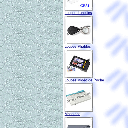
Loupes Lunettes
Loupes Pliables
Loupes Vidéo de Poche
Massicot