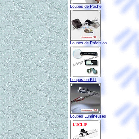
Loupes de Poche
Loupes de Précision
Loupes en KIT
Loupes Lumineuses