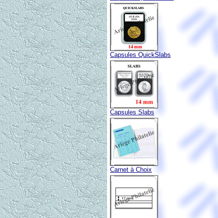
Capsules QuickSlabs
Capsules Slabs
Carnet à Choix