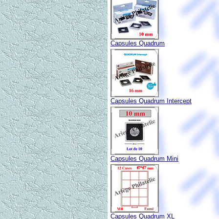
Capsules Quadrum
Capsules Quadrum Intercept
Capsules Quadrum Mini
Capsules Quadrum XL