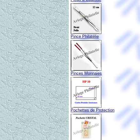
Pince Philatélie
Pinces Monnaies
Pochettes de Protection