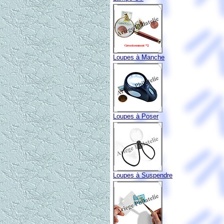
Loupes à Manche
Loupes à Poser
Loupes à Suspendre