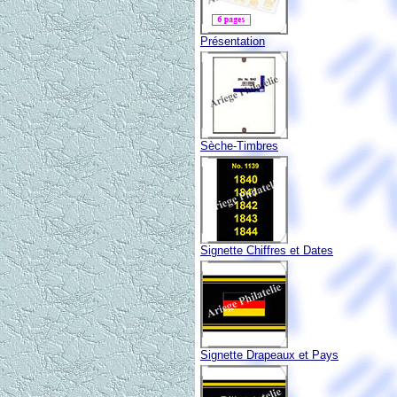
Présentation
Sèche-Timbres
Signette Chiffres et Dates
Signette Drapeaux et Pays