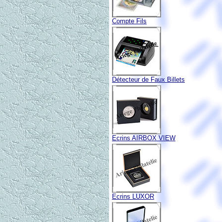
Compte Fils
Détecteur de Faux Billets
Ecrins AIRBOX VIEW
Ecrins LUXOR