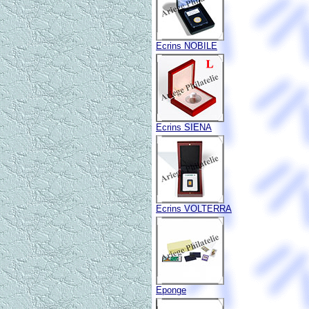
Ecrins NOBILE
Ecrins SIENA
Ecrins VOLTERRA
Eponge