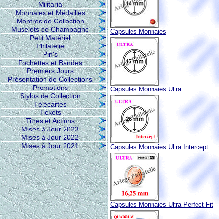
Militaria
Monnaies et Médailles
Montres de Collection
Muselets de Champagne
Capsules Monnaies
Petit Matériel
Philatélie
Pin's
Pochettes et Bandes
Premiers Jours
Présentation de Collections
Promotions
Capsules Monnaies Ultra
Stylos de Collection
Télécartes
Tickets
Titres et Actions
Mises à Jour 2023
Mises à Jour 2022
Mises à Jour 2021
Capsules Monnaies Ultra Intercept
Capsules Monnaies Ultra Perfect Fit