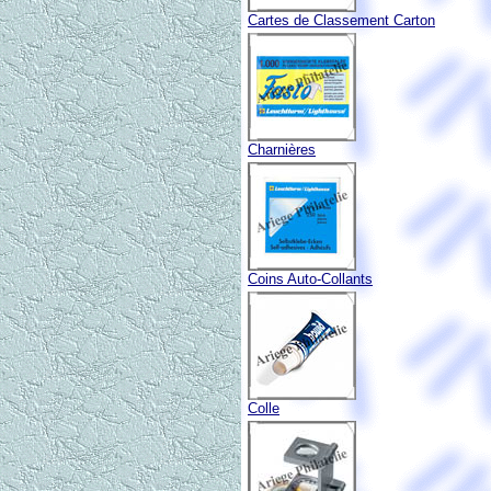
Cartes de Classement Carton
Charnières
Coins Auto-Collants
Colle