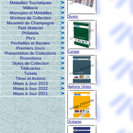
Médailles Touristiques
Militaria
Monnaies et Médailles
Divers
Montres de Collection
Muselets de Champagne
Petit Matériel
Philatélie
Pin's
Pochettes et Bandes
Premiers Jours
Europe
Présentation de Collections
Promotions
Stylos de Collection
Télécartes
Tickets
Titres et Actions
Mises à Jour 2023
Nations Unies
Mises à Jour 2022
Mises à Jour 2021
Océanie