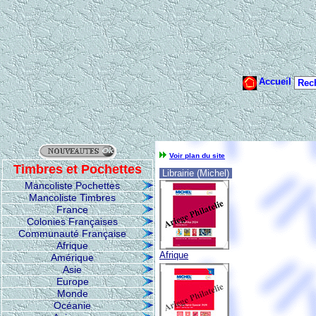
Voir plan du site
Timbres et Pochettes
Librairie (Michel)
Mancoliste Pochettes
Mancoliste Timbres
France
Colonies Françaises
Communauté Française
Afrique
Afrique
Amérique
Asie
Europe
Monde
Océanie