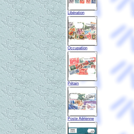
Libération
Occupation
Pétain
Poste Aérienne