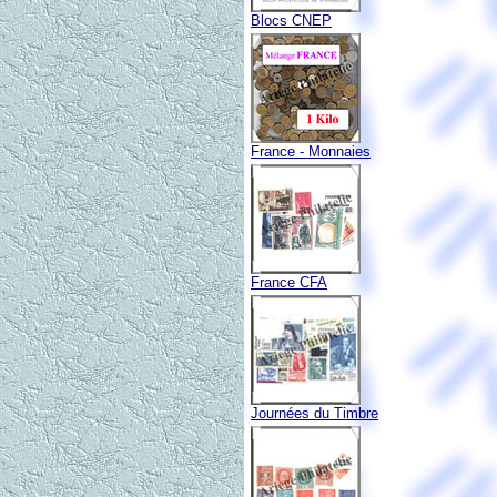
Blocs CNEP
France - Monnaies
France CFA
Journées du Timbre