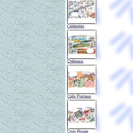
Célébrités
Châteaux
Colis Postaux
Croix-Rouge