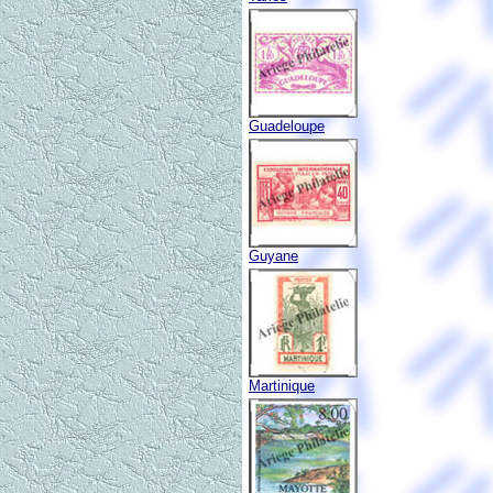
Guadeloupe
Guyane
Martinique