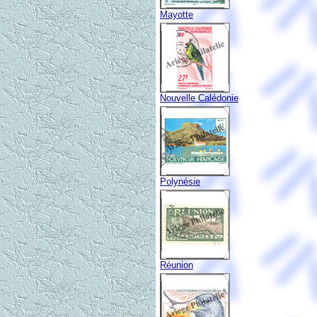
Mayotte
Nouvelle Calédonie
Polynésie
Réunion