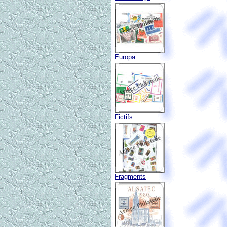
Europa
Fictifs
Fragments