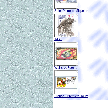
Saint-Pierre et Miquelon
TAAF
Wallis et Futuna
France - Premiers Jours