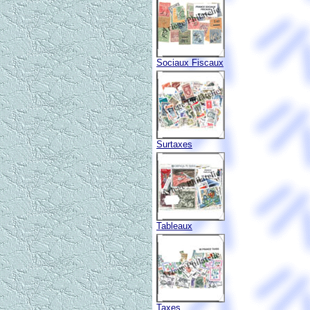
Sociaux Fiscaux
Surtaxes
Tableaux
Taxes