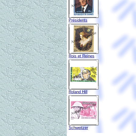
Présidents
Rois et Reines
Roland Hill
Schweitzer