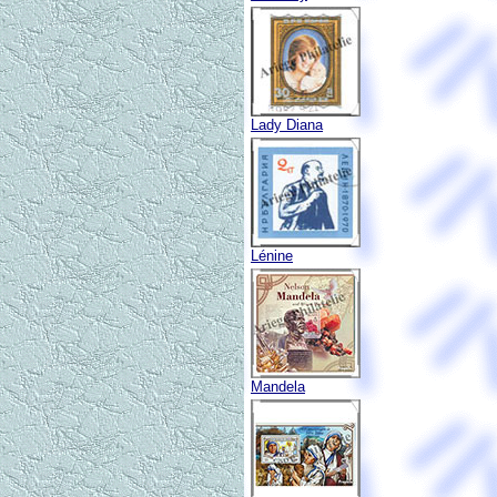
Lady Diana
Lénine
Mandela