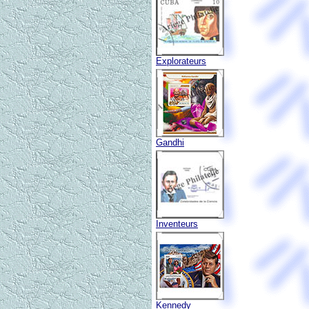
Explorateurs
Gandhi
Inventeurs
Kennedy