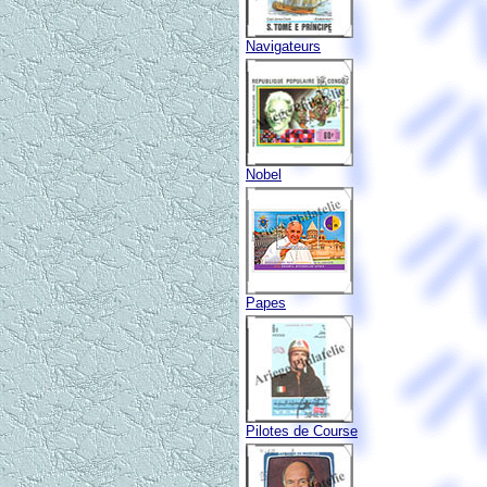
Navigateurs
Nobel
Papes
Pilotes de Course